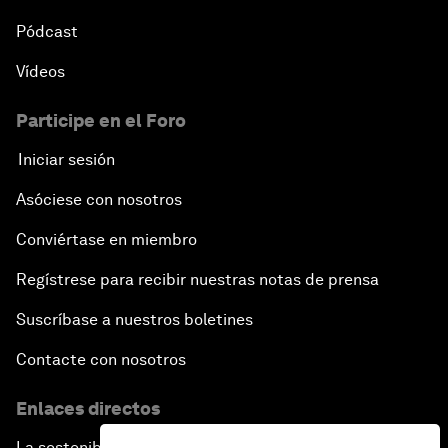
Pódcast
Vídeos
Participe en el Foro
Iniciar sesión
Asóciese con nosotros
Conviértase en miembro
Regístrese para recibir nuestras notas de prensa
Suscríbase a nuestros boletines
Contacte con nosotros
Enlaces directos
La sostenibilidad en el Foro