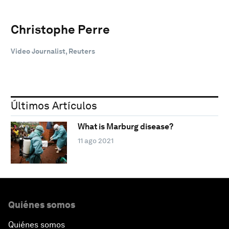
Christophe Perre
Video Journalist, Reuters
Últimos Artículos
What is Marburg disease?
11 ago 2021
Quiénes somos
Quiénes somos