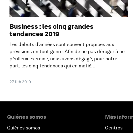
Business : les cinq grandes
tendances 2019
Les débuts d’années sont souvent propices aux
prévisions en tout genre. Afin de ne pas déroger à ce
périlleux exercice, nous avons dégagé, pour notre
part, les cinq tendances qui en matiè...
27 feb 2019
Quiénes somos
Más inform
Quiénes somos
Centros