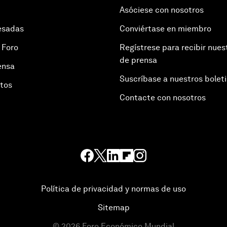
Asóciese con nosotros
esadas
Conviértase en miembro
 Foro
Regístrese para recibir nues
de prensa
ensa
Suscríbase a nuestros bolet
otos
Contacte con nosotros
Política de privacidad y normas de uso
Sitemap
©
2026
Foro Económico Mundial