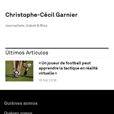
Christophe-Cécil Garnier
Journaliste, Usbek & Rica
Últimos Artículos
« Un joueur de football peut
apprendre la tactique en réalité
virtuelle »
19 feb 2018
Quiénes somos
Quiénes somos