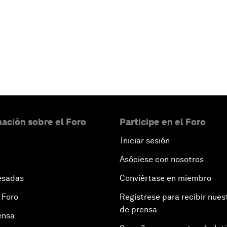
ación sobre el Foro
Participe en el Foro
Iniciar sesión
Asóciese con nosotros
esadas
Conviértase en miembro
 Foro
Regístrese para recibir nues
de prensa
ensa