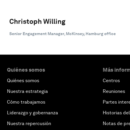
Christoph Willing
Senior Engagement Manager, McKinsey, Hamburg office
Quiénes somos
Más inform
Quiénes somos
Centros
Nuestra estrategia
Reuniones
Cómo trabajamos
Partes inter
Liderazgo y gobernanza
Historias del
Nuestra repercusión
Notas de pr