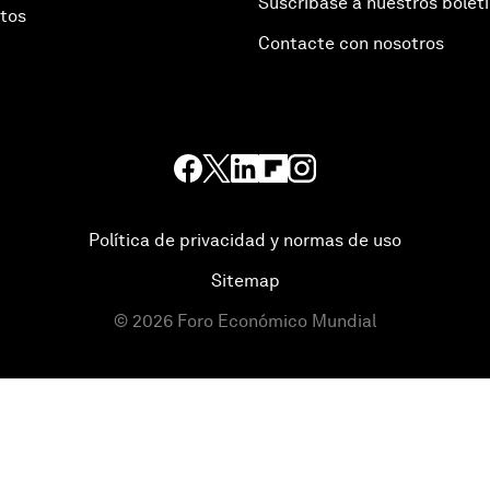
Suscríbase a nuestros bolet
otos
Contacte con nosotros
Política de privacidad y normas de uso
Sitemap
©
2026
Foro Económico Mundial