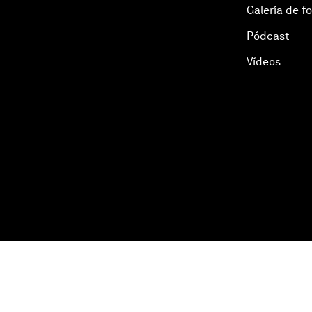
Galería de f
Pódcast
Vídeos