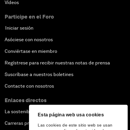
Vídeos
Participe en el Foro
Iniciar sesión
Asóciese con nosotros
Conviértase en miembro
Regístrese para recibir nuestras notas de prensa
Suscríbase a nuestros boletines
Contacte con nosotros
Enlaces directos
La sostenibilidad en el Foro
Esta página web usa cookies
Carreras profesionales
Las cookies de este sitio web se usan