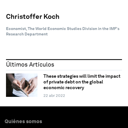
Christoffer Koch
Economist, The World Economic Studies Division in the IMF's
Research Department
Últimos Artículos
These strategies will limit the impact
of private debt on the global
economic recovery
22 abr 2022
Quiénes somos