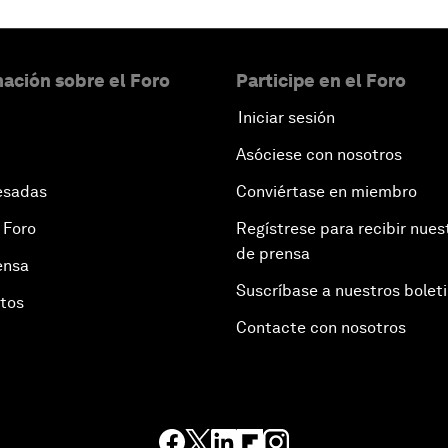
ación sobre el Foro
Participe en el Foro
Iniciar sesión
Asóciese con nosotros
esadas
Conviértase en miembro
 Foro
Regístrese para recibir nues
de prensa
ensa
Suscríbase a nuestros bolet
otos
Contacte con nosotros