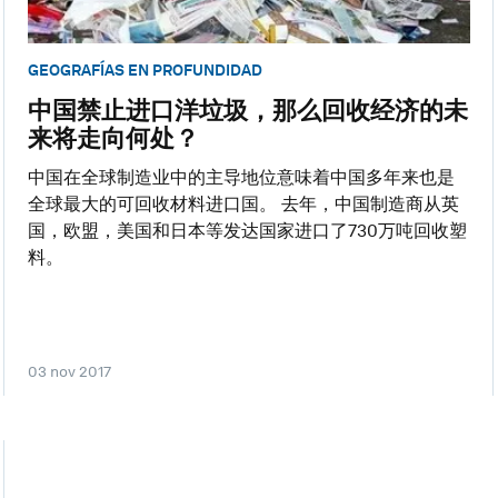
GEOGRAFÍAS EN PROFUNDIDAD
中国禁止进口洋垃圾，那么回收经济的未
来将走向何处？
中国在全球制造业中的主导地位意味着中国多年来也是
全球最大的可回收材料进口国。 去年，中国制造商从英
国，欧盟，美国和日本等发达国家进口了730万吨回收塑
料。
03 nov 2017