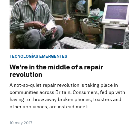
TECNOLOGÍAS EMERGENTES
We're in the middle of a repair
revolution
A not-so-quiet repair revolution is taking place in
communities across Britain. Consumers, fed up with
having to throw away broken phones, toasters and
other appliances, are instead meeti...
10 may 2017