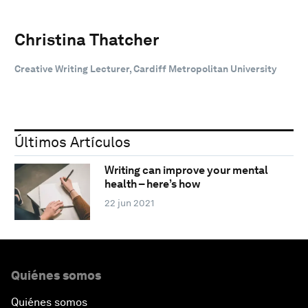
Christina Thatcher
Creative Writing Lecturer, Cardiff Metropolitan University
Últimos Artículos
Writing can improve your mental
health – here’s how
22 jun 2021
Quiénes somos
Quiénes somos