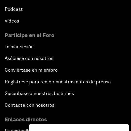
Pódcast
Vídeos
Participe en el Foro
Iniciar sesión
Asóciese con nosotros
Conviértase en miembro
Regístrese para recibir nuestras notas de prensa
Suscríbase a nuestros boletines
Contacte con nosotros
Enlaces directos
La sostenibilidad en el Foro