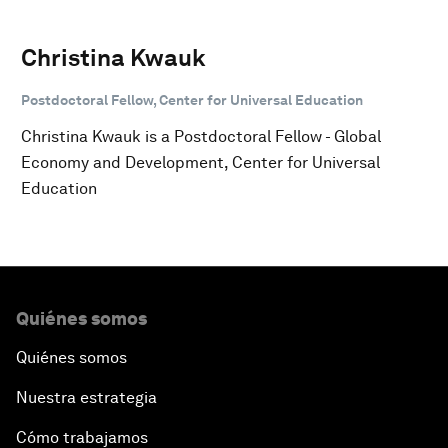
Christina Kwauk
Postdoctoral Fellow, Center for Universal Education
Christina Kwauk is a Postdoctoral Fellow - Global
Economy and Development, Center for Universal
Education
Quiénes somos
Quiénes somos
Nuestra estrategia
Cómo trabajamos