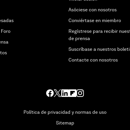
Asóciese con nosotros
esadas
Conviértase en miembro
 Foro
Regístrese para recibir nues
de prensa
ensa
Suscríbase a nuestros bolet
otos
Contacte con nosotros
Política de privacidad y normas de uso
Sitemap