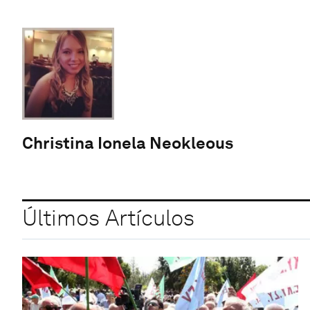
Christina Ionela Neokleous
Últimos Artículos