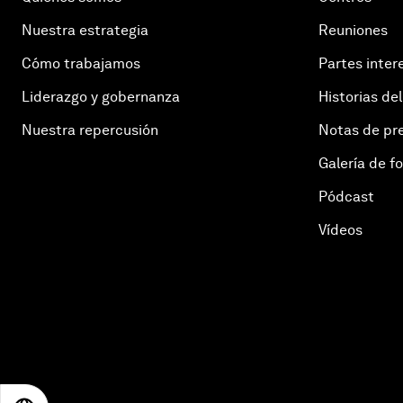
Nuestra estrategia
Reuniones
Cómo trabajamos
Partes inter
Liderazgo y gobernanza
Historias del
Nuestra repercusión
Notas de pr
Galería de f
Pódcast
Vídeos