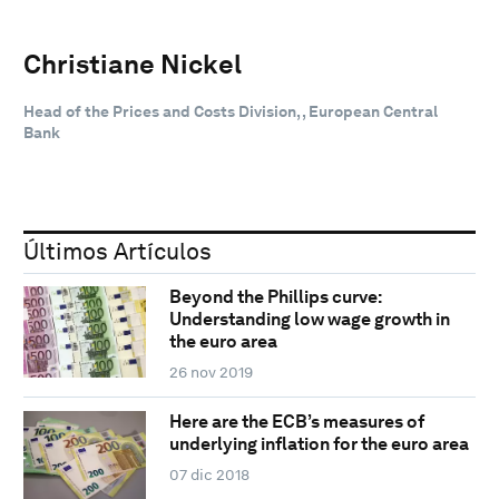
Christiane Nickel
Head of the Prices and Costs Division, , European Central
Bank
Últimos Artículos
Beyond the Phillips curve:
Understanding low wage growth in
the euro area
26 nov 2019
Here are the ECB’s measures of
underlying inflation for the euro area
07 dic 2018