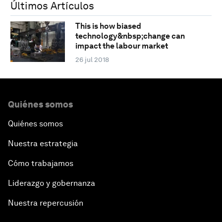
Últimos Artículos
This is how biased
technology&nbsp;change can
impact the labour market
26 jul 2018
Quiénes somos
Quiénes somos
Nuestra estrategia
Cómo trabajamos
Liderazgo y gobernanza
Nuestra repercusión