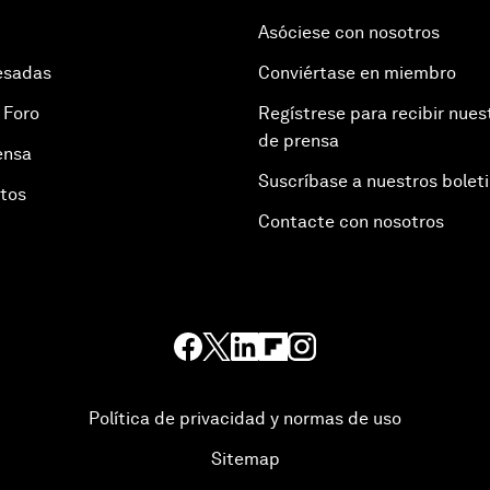
Asóciese con nosotros
esadas
Conviértase en miembro
 Foro
Regístrese para recibir nues
de prensa
ensa
Suscríbase a nuestros bolet
otos
Contacte con nosotros
Política de privacidad y normas de uso
Sitemap