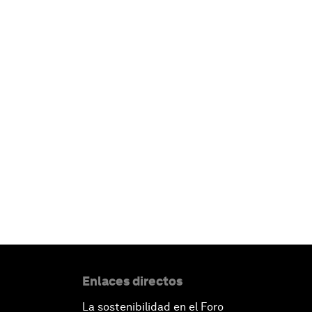
Enlaces directos
La sostenibilidad en el Foro