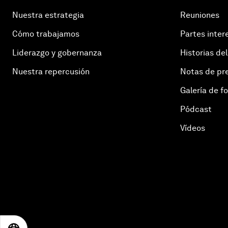
Nuestra estrategia
Reuniones
Cómo trabajamos
Partes inter
Liderazgo y gobernanza
Historias del
Nuestra repercusión
Notas de pr
Galería de f
Pódcast
Vídeos