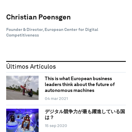
Christian Poensgen
Founder & Director, European Center for Digital
Competitiveness
Últimos Artículos
This is what European business
leaders think about the future of
autonomous machines
04 mar 2021
デジタル競争力が最も躍進している国
は？
15 sep 2020