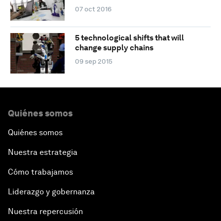
07 oct 2016
5 technological shifts that will
change supply chains
09 sep 2015
Quiénes somos
Quiénes somos
Nuestra estrategia
Cómo trabajamos
Liderazgo y gobernanza
Nuestra repercusión