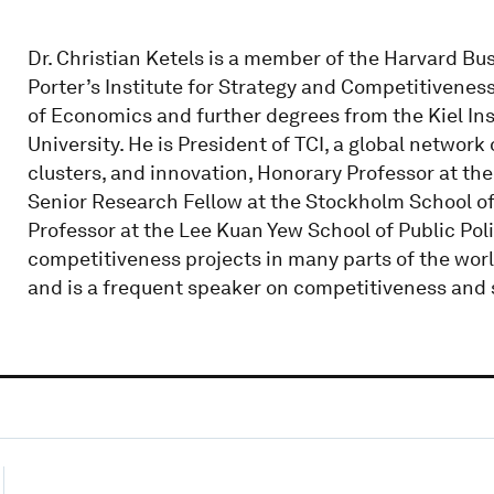
Dr. Christian Ketels is a member of the Harvard Bus
Porter’s Institute for Strategy and Competitivenes
of Economics and further degrees from the Kiel In
University. He is President of TCI, a global network
clusters, and innovation, Honorary Professor at t
Senior Research Fellow at the Stockholm School of
Professor at the Lee Kuan Yew School of Public Poli
competitiveness projects in many parts of the worl
and is a frequent speaker on competitiveness and s