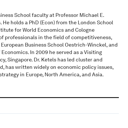
iness School faculty at Professor Michael E.
s. He holds a PhD (Econ) from the London School
stitute for World Economics and Cologne
 of professionals in the field of competitiveness,
he European Business School Oestrich-Winckel, and
 Economics. In 2009 he served as a Visiting
cy, Singapore. Dr. Ketels has led cluster and
d, has written widely on economic policy issues,
trategy in Europe, North America, and Asia.