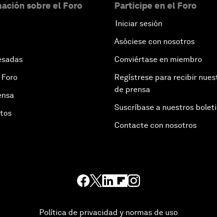
ación sobre el Foro
Participe en el Foro
Iniciar sesión
Asóciese con nosotros
esadas
Conviértase en miembro
 Foro
Regístrese para recibir nues
de prensa
ensa
Suscríbase a nuestros bolet
otos
Contacte con nosotros
Política de privacidad y normas de uso