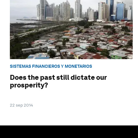
SISTEMAS FINANCIEROS Y MONETARIOS
Does the past still dictate our
prosperity?
22 sep 2014