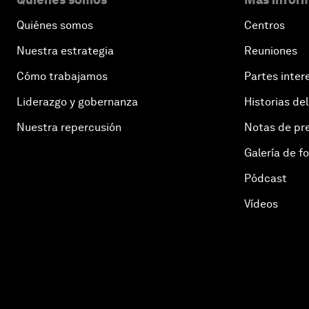
Quiénes somos
Centros
Nuestra estrategia
Reuniones
Cómo trabajamos
Partes inter
Liderazgo y gobernanza
Historias del
Nuestra repercusión
Notas de pr
Galería de f
Pódcast
Vídeos