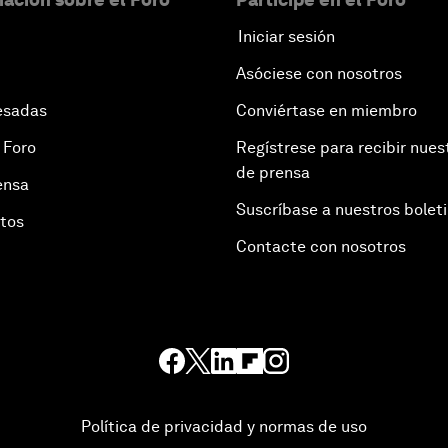
Iniciar sesión
Asóciese con nosotros
esadas
Conviértase en miembro
 Foro
Regístrese para recibir nues
de prensa
ensa
Suscríbase a nuestros bolet
otos
Contacte con nosotros
Política de privacidad y normas de uso