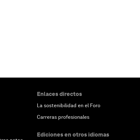
Enlaces directos
La sostenibilidad en el Foro
Carreras profesionales
Ediciones en otros idiomas