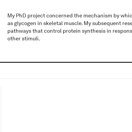
My PhD project concerned the mechanism by which 
as glycogen in skeletal muscle. My subsequent rese
pathways that control protein synthesis in respons
other stimuli.