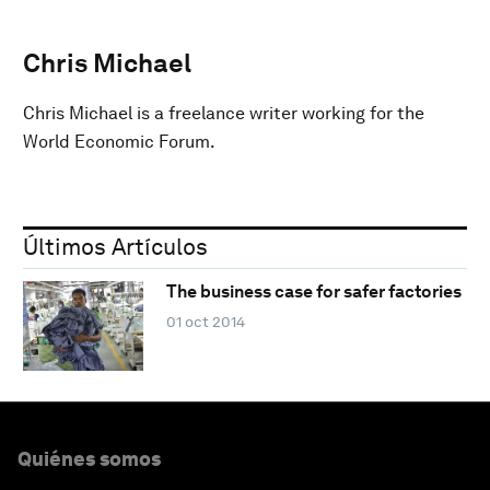
Chris Michael
Chris Michael is a freelance writer working for the
World Economic Forum.
Últimos Artículos
The business case for safer factories
01 oct 2014
Quiénes somos