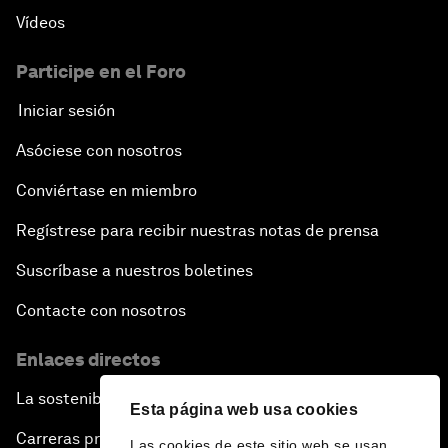
Vídeos
Participe en el Foro
Iniciar sesión
Asóciese con nosotros
Conviértase en miembro
Regístrese para recibir nuestras notas de prensa
Suscríbase a nuestros boletines
Contacte con nosotros
Enlaces directos
La sostenibilidad en el Foro
Esta página web usa cookies
Carreras profesionales
Las cookies de este sitio web se usan