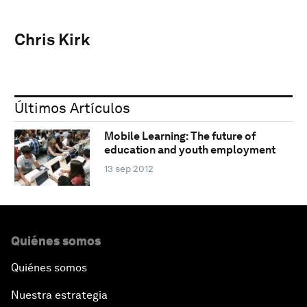
Chris Kirk
Últimos Artículos
Mobile Learning: The future of
education and youth employment
13 sep 2012
Quiénes somos
Quiénes somos
Nuestra estrategia