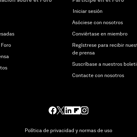
Iniciar sesión
Asóciese con nosotros
esadas
Conviértase en miembro
 Foro
Regístrese para recibir nues
de prensa
ensa
Suscríbase a nuestros bolet
otos
Contacte con nosotros
Política de privacidad y normas de uso