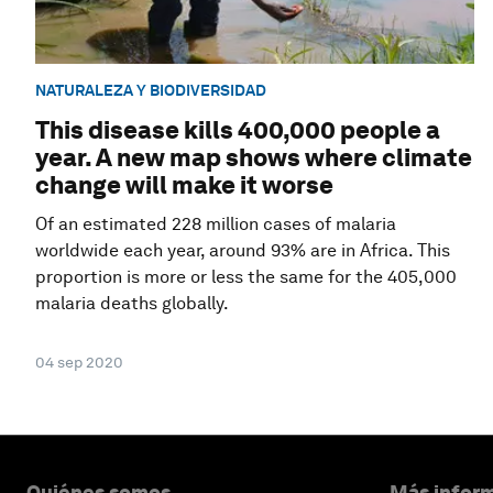
NATURALEZA Y BIODIVERSIDAD
This disease kills 400,000 people a
year. A new map shows where climate
change will make it worse
Of an estimated 228 million cases of malaria
worldwide each year, around 93% are in Africa. This
proportion is more or less the same for the 405,000
malaria deaths globally.
04 sep 2020
Quiénes somos
Más inform