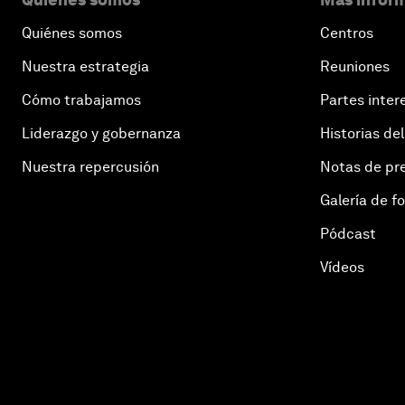
Quiénes somos
Centros
Nuestra estrategia
Reuniones
Cómo trabajamos
Partes inter
Liderazgo y gobernanza
Historias del
Nuestra repercusión
Notas de pr
Galería de f
Pódcast
Vídeos