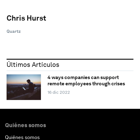
Chris Hurst
Quartz
Últimos Artículos
4 ways companies can support
remote employees through crises
16 dic 2022
Quiénes somos
Quiénes somos