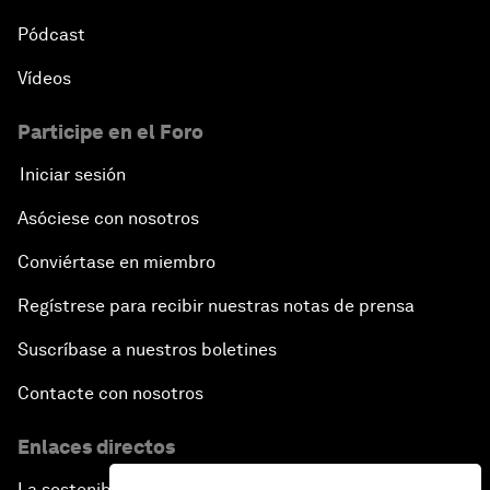
Pódcast
Vídeos
Participe en el Foro
Iniciar sesión
Asóciese con nosotros
Conviértase en miembro
Regístrese para recibir nuestras notas de prensa
Suscríbase a nuestros boletines
Contacte con nosotros
Enlaces directos
La sostenibilidad en el Foro