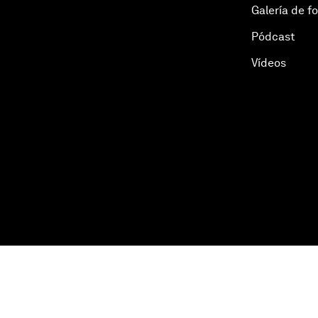
Galería de f
Pódcast
Vídeos