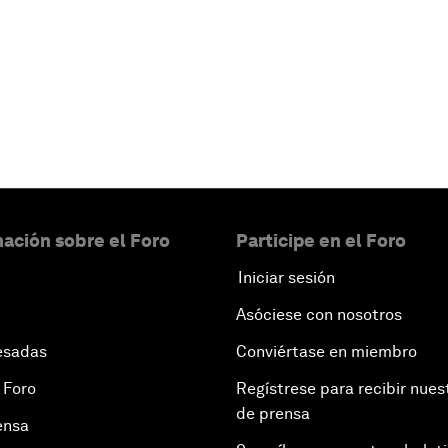
ación sobre el Foro
Participe en el Foro
Iniciar sesión
Asóciese con nosotros
esadas
Conviértase en miembro
 Foro
Regístrese para recibir nues
de prensa
ensa