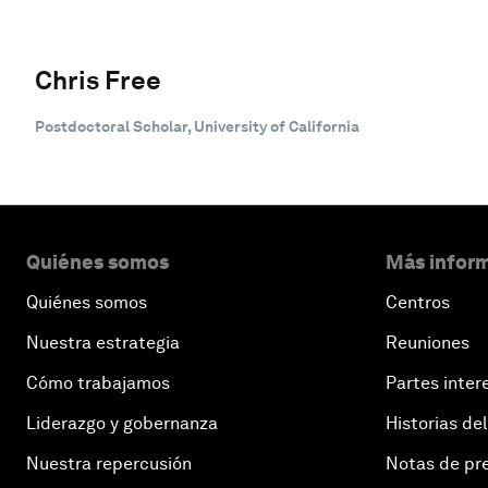
Chris Free
Postdoctoral Scholar, University of California
Quiénes somos
Más inform
Quiénes somos
Centros
Nuestra estrategia
Reuniones
Cómo trabajamos
Partes inter
Liderazgo y gobernanza
Historias del
Nuestra repercusión
Notas de pr