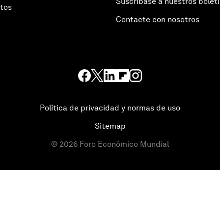
Suscríbase a nuestros bolet
otos
Contacte con nosotros
Política de privacidad y normas de uso
Sitemap
©
2026
Foro Económico Mundial