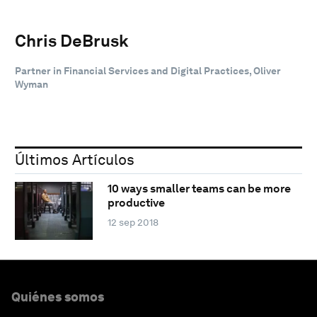
Chris DeBrusk
Partner in Financial Services and Digital Practices, Oliver
Wyman
Últimos Artículos
10 ways smaller teams can be more
productive
12 sep 2018
Quiénes somos