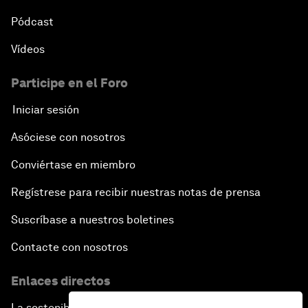
Pódcast
Vídeos
Participe en el Foro
Iniciar sesión
Asóciese con nosotros
Conviértase en miembro
Regístrese para recibir nuestras notas de prensa
Suscríbase a nuestros boletines
Contacte con nosotros
Enlaces directos
La sostenibilidad en el Foro