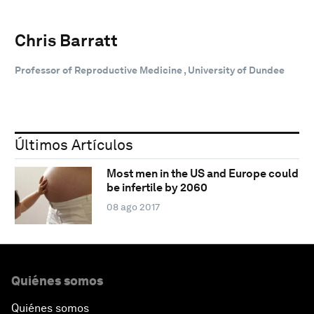
Chris Barratt
Professor of Reproductive Medicine , University of Dundee
Últimos Artículos
Most men in the US and Europe could
be infertile by 2060
08 ago 2017
Quiénes somos
Quiénes somos