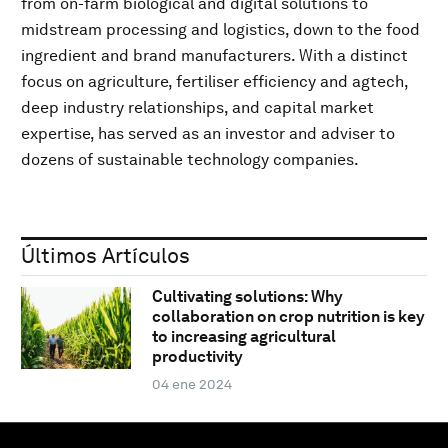
from on-farm biological and digital solutions to
midstream processing and logistics, down to the food
ingredient and brand manufacturers. With a distinct
focus on agriculture, fertiliser efficiency and agtech,
deep industry relationships, and capital market
expertise, has served as an investor and adviser to
dozens of sustainable technology companies.
Últimos Artículos
Cultivating solutions: Why
collaboration on crop nutrition is key
to increasing agricultural
productivity
04 ene 2024