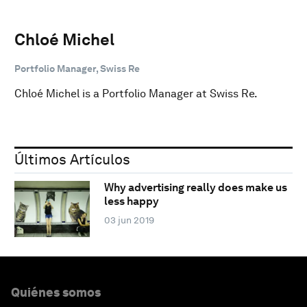
Chloé Michel
Portfolio Manager, Swiss Re
Chloé Michel is a Portfolio Manager at Swiss Re.
Últimos Artículos
Why advertising really does make us
less happy
03 jun 2019
Quiénes somos