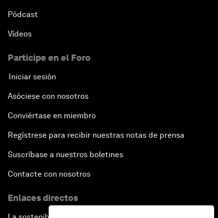
Pódcast
Vídeos
Participe en el Foro
Iniciar sesión
Asóciese con nosotros
Conviértase en miembro
Regístrese para recibir nuestras notas de prensa
Suscríbase a nuestros boletines
Contacte con nosotros
Enlaces directos
La sostenibilidad en el Foro