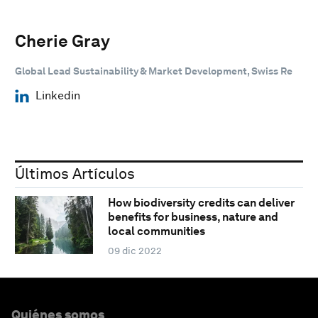
Cherie Gray
Global Lead Sustainability & Market Development, Swiss Re
Linkedin
Últimos Artículos
How biodiversity credits can deliver
benefits for business, nature and
local communities
09 dic 2022
Quiénes somos