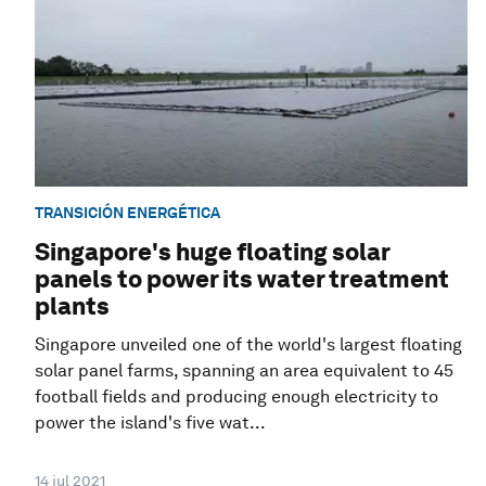
TRANSICIÓN ENERGÉTICA
Singapore's huge floating solar
panels to power its water treatment
plants
Singapore unveiled one of the world's largest floating
solar panel farms, spanning an area equivalent to 45
football fields and producing enough electricity to
power the island's five wat...
14 jul 2021