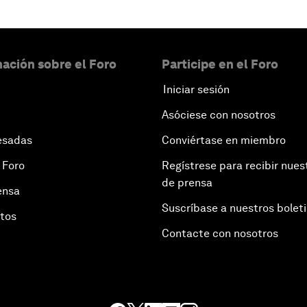
ación sobre el Foro
Participe en el Foro
Iniciar sesión
Asóciese con nosotros
esadas
Conviértase en miembro
 Foro
Regístrese para recibir nues
de prensa
ensa
Suscríbase a nuestros bolet
otos
Contacte con nosotros