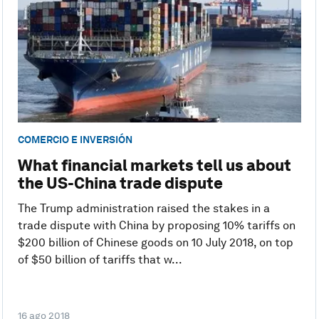
COMERCIO E INVERSIÓN
What financial markets tell us about
the US-China trade dispute
The Trump administration raised the stakes in a
trade dispute with China by proposing 10% tariffs on
$200 billion of Chinese goods on 10 July 2018, on top
of $50 billion of tariffs that w...
16 ago 2018