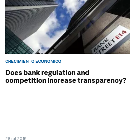
CRECIMIENTO ECONÓMICO
Does bank regulation and
competition increase transparency?
28 jul 2015