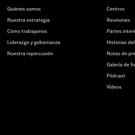
Quiénes somos
Centros
Nuestra estrategia
Reuniones
Cómo trabajamos
Partes inter
Liderazgo y gobernanza
Historias del
Nuestra repercusión
Notas de pr
Galería de f
Pódcast
Vídeos