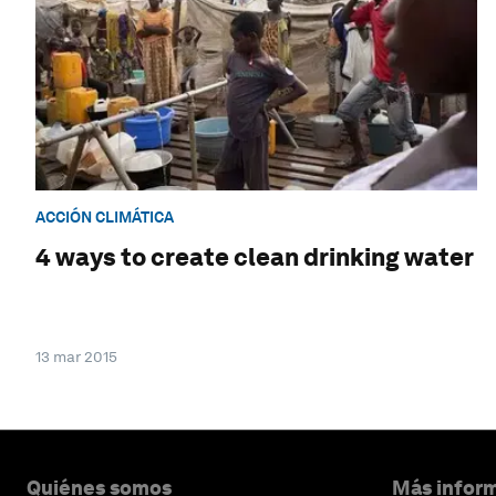
ACCIÓN CLIMÁTICA
4 ways to create clean drinking water
13 mar 2015
Quiénes somos
Más inform