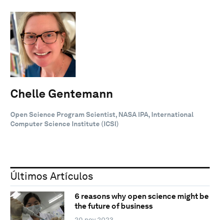
Chelle Gentemann
Open Science Program Scientist, NASA IPA, International
Computer Science Institute (ICSI)
Últimos Artículos
6 reasons why open science might be
the future of business
20 nov 2023