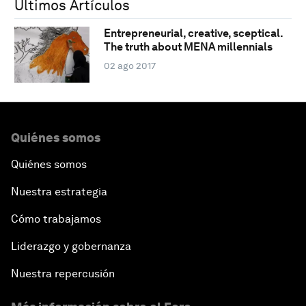
Últimos Artículos
Entrepreneurial, creative, sceptical.
The truth about MENA millennials
02 ago 2017
Quiénes somos
Quiénes somos
Nuestra estrategia
Cómo trabajamos
Liderazgo y gobernanza
Nuestra repercusión