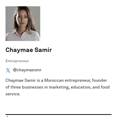
Chaymae Samir
Entrepreneur
@chaymaesmr
Chaymae Samir is a Moroccan entrepreneur, founder
of three businesses in marketing, education, and food
service.