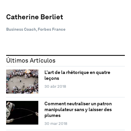
Catherine Berliet
Business Coach, Forbes France
Últimos Artículos
L’art de la rhétorique en quatre
leçons
30 abr 2018
Comment neutraliser un patron
manipulateur sans y laisser des
plumes
30 mar 2018