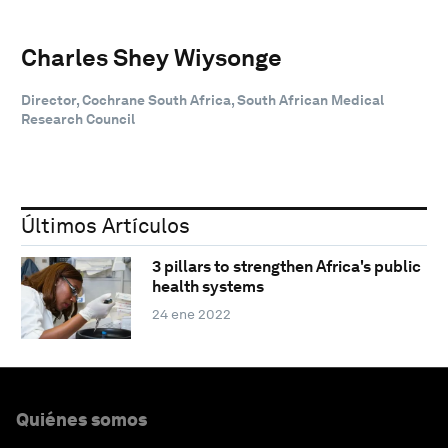
Charles Shey Wiysonge
Director, Cochrane South Africa, South African Medical
Research Council
Últimos Artículos
3 pillars to strengthen Africa's public
health systems
24 ene 2022
Quiénes somos