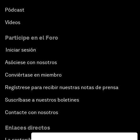
Pódcast
Vídeos
Participe en el Foro
Iniciar sesión
Asóciese con nosotros
Conviértase en miembro
Regístrese para recibir nuestras notas de prensa
Suscríbase a nuestros boletines
Contacte con nosotros
Enlaces directos
La sostenibilidad en el Foro