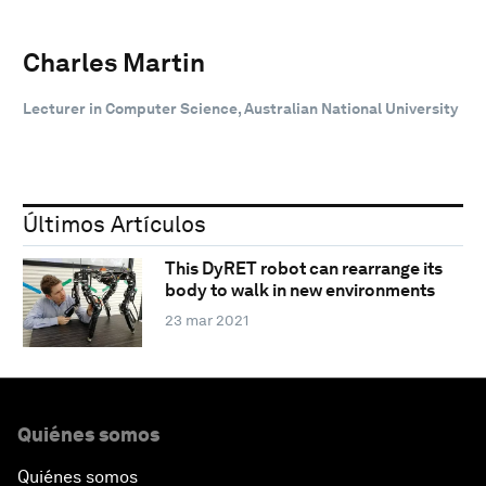
Charles Martin
Lecturer in Computer Science, Australian National University
Últimos Artículos
This DyRET robot can rearrange its
body to walk in new environments
23 mar 2021
Quiénes somos
Quiénes somos