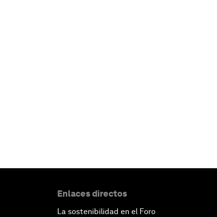
Enlaces directos
La sostenibilidad en el Foro