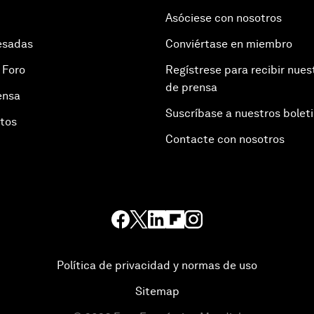
Asóciese con nosotros
esadas
Conviértase en miembro
 Foro
Regístrese para recibir nues
de prensa
ensa
Suscríbase a nuestros bolet
otos
Contacte con nosotros
Política de privacidad y normas de uso
Sitemap