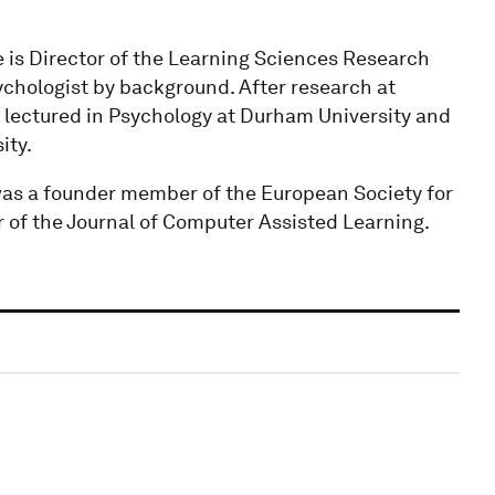
e is Director of the Learning Sciences Research
ychologist by background. After research at
 lectured in Psychology at Durham University and
ity.
was a founder member of the European Society for
of the Journal of Computer Assisted Learning.