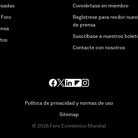
esadas
Conviértase en miembro
 Foro
Regístrese para recibir nues
de prensa
ensa
Suscríbase a nuestros bolet
otos
Contacte con nosotros
Política de privacidad y normas de uso
Sitemap
©
2026
Foro Económico Mundial