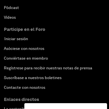
Pódcast
Vídeos
Participe en el Foro
Iniciar sesión
Asóciese con nosotros
Conviértase en miembro
Regístrese para recibir nuestras notas de prensa
Suscríbase a nuestros boletines
Contacte con nosotros
Enlaces directos
La sostenibilidad en el Foro