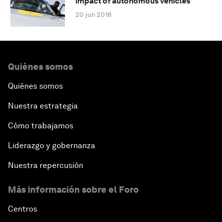
impact of autonomous vehicles
20 jun 2018
Quiénes somos
Quiénes somos
Nuestra estrategia
Cómo trabajamos
Liderazgo y gobernanza
Nuestra repercusión
Más información sobre el Foro
Centros