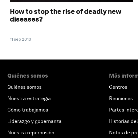
How to stop the rise of deadly new
diseases?
11 sep 2013
Quiénes somos
Más inform
Quiénes somos
Centros
Nuestra estrategia
Reuniones
Cómo trabajamos
Partes inter
Liderazgo y gobernanza
Historias del
Nuestra repercusión
Notas de pr