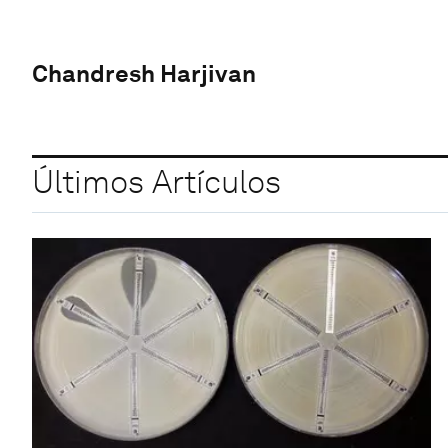
Chandresh Harjivan
Últimos Artículos