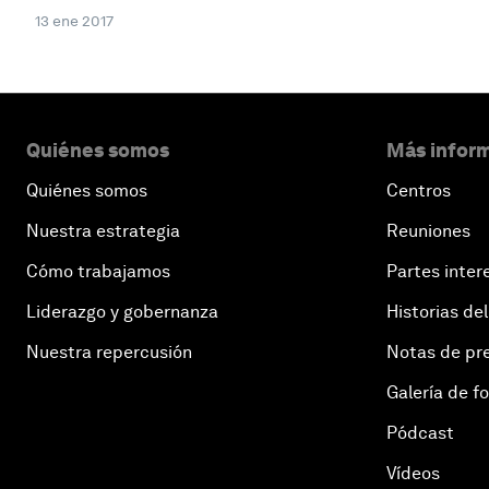
13 ene 2017
Quiénes somos
Más inform
Quiénes somos
Centros
Nuestra estrategia
Reuniones
Cómo trabajamos
Partes inter
Liderazgo y gobernanza
Historias del
Nuestra repercusión
Notas de pr
Galería de f
Pódcast
Vídeos