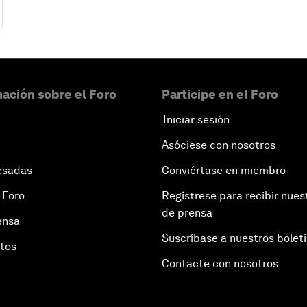
ación sobre el Foro
Participe en el Foro
Iniciar sesión
Asóciese con nosotros
esadas
Conviértase en miembro
 Foro
Regístrese para recibir nues
de prensa
ensa
Suscríbase a nuestros bolet
otos
Contacte con nosotros