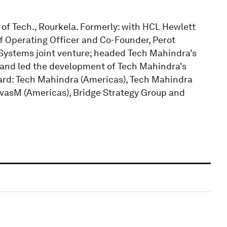
 of Tech., Rourkela. Formerly: with HCL Hewlett
f Operating Officer and Co-Founder, Perot
 Systems joint venture; headed Tech Mahindra's
 and led the development of Tech Mahindra's
ard: Tech Mahindra (Americas), Tech Mahindra
anvasM (Americas), Bridge Strategy Group and