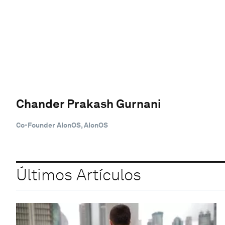
Chander Prakash Gurnani
Co-Founder AIonOS, AIonOS
Últimos Artículos