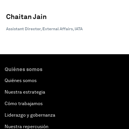
Chaitan Jain
Assistant Director, External Affairs, IATA
Quiénes somos
Quiénes somos
Nuestra estrategia
Cómo trabajamos
Liderazgo y gobernanza
Nuestra repercusión