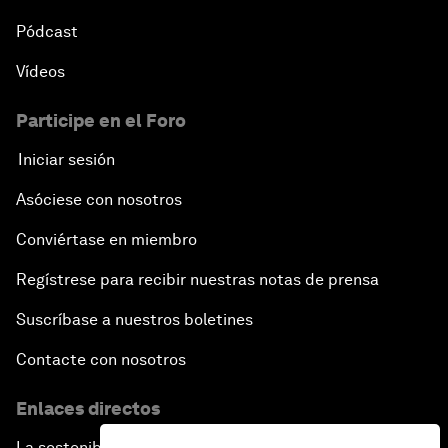
Pódcast
Vídeos
Participe en el Foro
Iniciar sesión
Asóciese con nosotros
Conviértase en miembro
Regístrese para recibir nuestras notas de prensa
Suscríbase a nuestros boletines
Contacte con nosotros
Enlaces directos
La sostenibilidad en el Foro