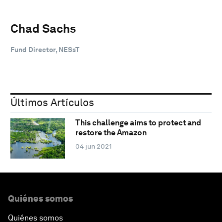
Chad Sachs
Fund Director, NESsT
Últimos Artículos
This challenge aims to protect and
restore the Amazon
04 jun 2021
Quiénes somos
Quiénes somos