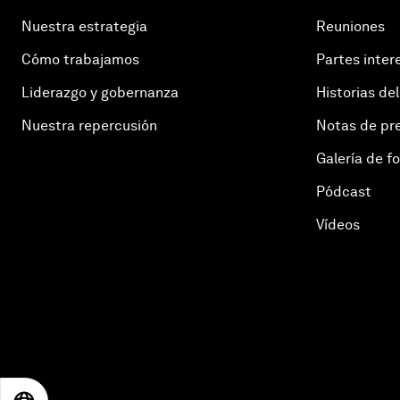
Nuestra estrategia
Reuniones
Cómo trabajamos
Partes inter
Liderazgo y gobernanza
Historias del
Nuestra repercusión
Notas de pr
Galería de f
Pódcast
Vídeos