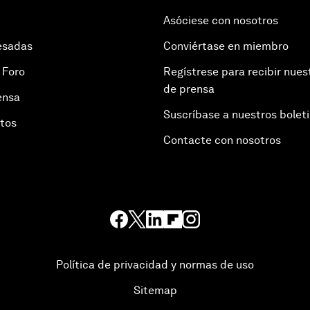
Asóciese con nosotros
esadas
Conviértase en miembro
 Foro
Regístrese para recibir nues
de prensa
ensa
Suscríbase a nuestros bolet
otos
Contacte con nosotros
Política de privacidad y normas de uso
Sitemap