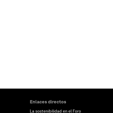
Enlaces directos
La sostenibilidad en el Foro