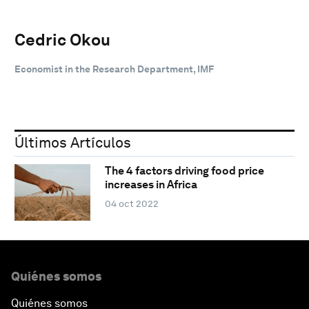
Cedric Okou
Economist in the Research Department, IMF
Últimos Artículos
The 4 factors driving food price
increases in Africa
04 oct 2022
Quiénes somos
Quiénes somos