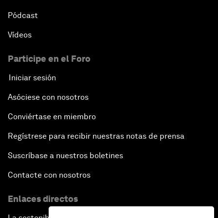
Pódcast
Vídeos
Participe en el Foro
Iniciar sesión
Asóciese con nosotros
Conviértase en miembro
Regístrese para recibir nuestras notas de prensa
Suscríbase a nuestros boletines
Contacte con nosotros
Enlaces directos
La sostenibilidad en el Foro