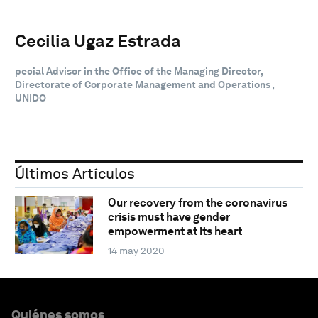
Cecilia Ugaz Estrada
pecial Advisor in the Office of the Managing Director,
Directorate of Corporate Management and Operations ,
UNIDO
Últimos Artículos
Our recovery from the coronavirus
crisis must have gender
empowerment at its heart
14 may 2020
Quiénes somos