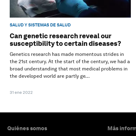
SALUD Y SISTEMAS DE SALUD
Can genetic research reveal our
susceptibility to certain diseases?
Genetics research has made momentous strides in
the 21st century. At the start of the century, we had a
broad understanding that most medical problems in
the developed world are partly ge...
31 ene 2022
Quiénes somos
Más inform