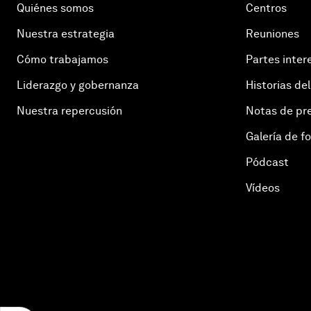
Quiénes somos
Centros
Nuestra estrategia
Reuniones
Cómo trabajamos
Partes inter
Liderazgo y gobernanza
Historias del
Nuestra repercusión
Notas de pr
Galería de f
Pódcast
Vídeos