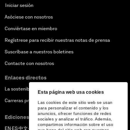
Iniciar sesión
Asóciese con nosotros
Conviértase en miembro
Regístrese para recibir nuestras notas de prensa
Suscríbase a nuestros boletines
Contacte con nosotros
Enlaces directos
La sostenibilidad en el Foro
Esta página web usa cookies
Carreras profesionales
Las cookies de este sitio web se usan
para personalizar el contenido y los
anuncios, ofrecer funciones de redes
Ediciones en otros idiomas
sociales y analizar el tráfico. Además,
compartimos información sobre el uso
EN
ES
中文
日本語
▪
▪
▪