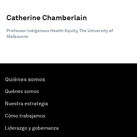
Catherine Chamberlain
Professor Indigenous Health Equity, The University of
Melbourne
Quiénes somos
Quiénes somos
Nuestra estrategia
Cómo trabajamos
Liderazgo y gobernanza