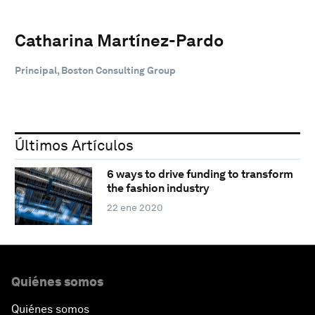
Catharina Martínez-Pardo
Principal, Boston Consulting Group
Últimos Artículos
6 ways to drive funding to transform
the fashion industry
22 ene 2020
Quiénes somos
Quiénes somos