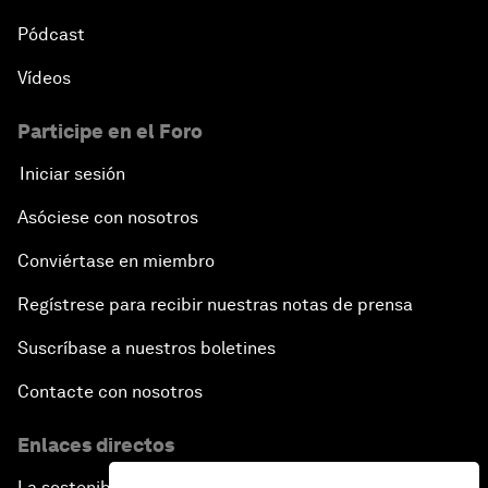
Pódcast
Vídeos
Participe en el Foro
Iniciar sesión
Asóciese con nosotros
Conviértase en miembro
Regístrese para recibir nuestras notas de prensa
Suscríbase a nuestros boletines
Contacte con nosotros
Enlaces directos
La sostenibilidad en el Foro